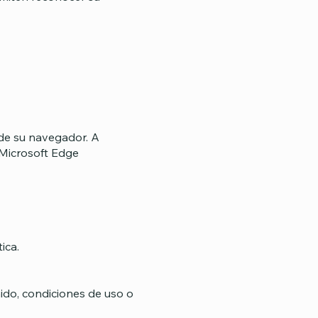
 de su navegador. A
 Microsoft Edge
ica.
ido, condiciones de uso o