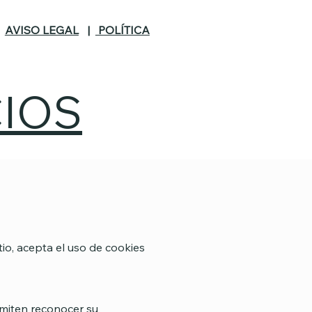
|
AVISO LEGAL
|
POLÍTICA
CIOS
itio, acepta el uso de cookies
rmiten reconocer su