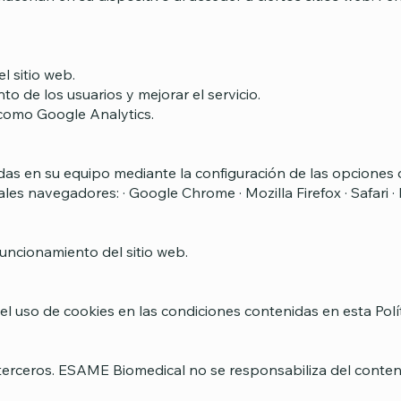
l sitio web.
to de los usuarios y mejorar el servicio.
s como Google Analytics.
ladas en su equipo mediante la configuración de las opciones
es navegadores: · Google Chrome · Mozilla Firefox · Safari ·
funcionamiento del sitio web.
l uso de cookies en las condiciones contenidas en esta Polít
 terceros. ESAME Biomedical no se responsabiliza del conten